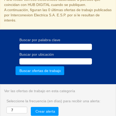
coincidan con HUB DIGITAL cuando se publiquen.
A continuación, figuran las 0 últimas ofertas de trabajo publicadas
por Interconexion Electrica S.A. E.S.P. por si le resultan de
interés.
Buscar por palabra clave
Buscar por ubicación
Ver las ofertas de trabajo en esta categoría
Seleccione la frecuencia (en días) para recibir una alerta: