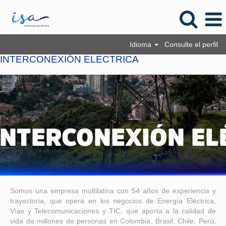
Idioma
Consulte el perfil
INTERCONEXIÓN ELECTRICA
Somos una empresa multilatina con 54 años de experiencia y
trayectoria, que opera en los negocios de Energía Eléctrica,
Vías y Telecomunicaciones y TIC, que aporta a la calidad de
vida de millones de personas en Colombia, Brasil, Chile, Perú,